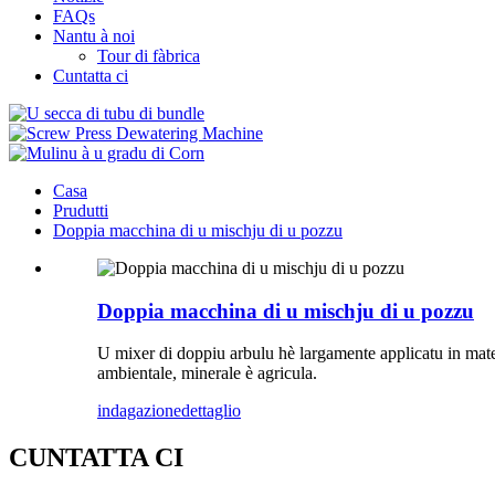
FAQs
Nantu à noi
Tour di fàbrica
Cuntatta ci
Casa
Prudutti
Doppia macchina di u mischju di u pozzu
Doppia macchina di u mischju di u pozzu
U mixer di doppiu arbulu hè largamente applicatu in materi
ambientale, minerale è agricula.
indagazione
dettaglio
CUNTATTA CI