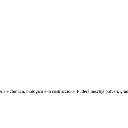
ale chimicu, biologicu è di custruzzione. Puderà mischjà polveri, granule,