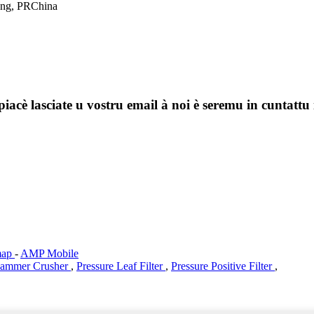
ong, PRChina
 piacè lasciate u vostru email à noi è seremu in cuntattu 
map
-
AMP Mobile
ammer Crusher
,
Pressure Leaf Filter
,
Pressure Positive Filter
,